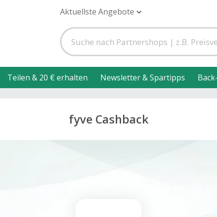
Aktuellste Angebote
Teilen & 20 € erhalten
Newsletter & Spartipps
Back
fyve Cashback