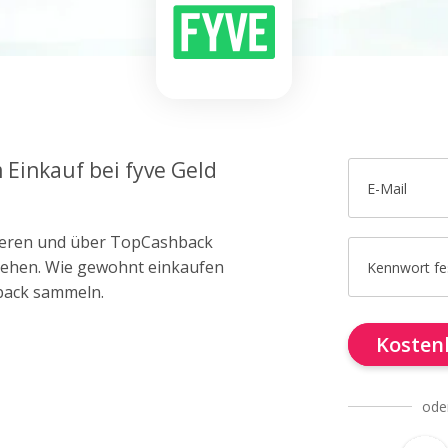
 Einkauf bei fyve Geld
E-Mail
trieren und über TopCashback
 gehen. Wie gewohnt einkaufen
Kennwort fe
back sammeln.
Kostenl
ode