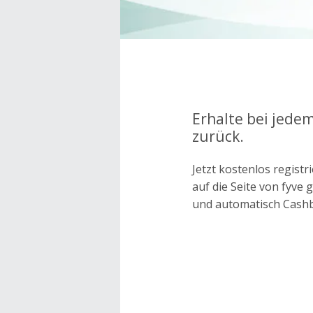
Erhalte bei jedem
zurück.
Jetzt kostenlos regis
auf die Seite von fyve
und automatisch Cash