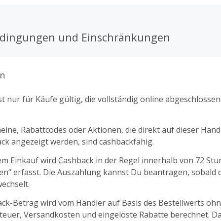
edingungen und Einschränkungen
n
t nur für Käufe gültig, die vollständig online abgeschlosse
ine, Rabattcodes oder Aktionen, die direkt auf dieser Händl
k angezeigt werden, sind cashbackfähig.
m Einkauf wird Cashback in der Regel innerhalb von 72 St
fen“ erfasst. Die Auszahlung kannst Du beantragen, sobald d
echselt.
ck-Betrag wird vom Händler auf Basis des Bestellwerts oh
euer, Versandkosten und eingelöste Rabatte berechnet. D