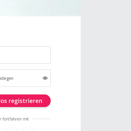
stlegen
os registrieren
r fortfahren mit