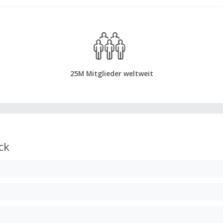
25M Mitglieder weltweit
ck