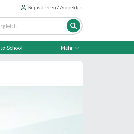
Registrieren / Anmelden
-to-School
Mehr