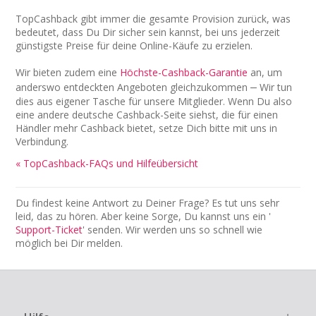
TopCashback gibt immer die gesamte Provision zurück, was
bedeutet, dass Du Dir sicher sein kannst, bei uns jederzeit
günstigste Preise für deine Online-Käufe zu erzielen.
Wir bieten zudem eine
Höchste-Cashback-Garantie
an, um
anderswo entdeckten Angeboten gleichzukommen
Wir tun
–
dies aus eigener Tasche für unsere Mitglieder. Wenn Du also
eine andere deutsche Cashback-Seite siehst, die für einen
Händler mehr Cashback bietet, setze Dich bitte mit uns in
Verbindung.
« TopCashback-FAQs und Hilfeübersicht
Du findest keine Antwort zu Deiner Frage? Es tut uns sehr
leid, das zu hören. Aber keine Sorge, Du kannst uns ein '
Support-Ticket
' senden. Wir werden uns so schnell wie
möglich bei Dir melden.