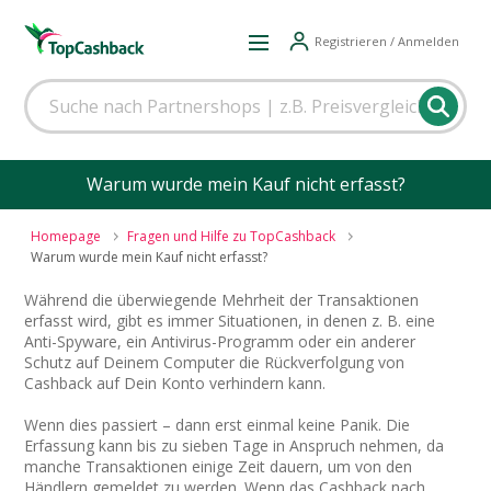
Registrieren / Anmelden
Warum wurde mein Kauf nicht erfasst?
Homepage
Fragen und Hilfe zu TopCashback
Warum wurde mein Kauf nicht erfasst?
Während die überwiegende Mehrheit der Transaktionen
erfasst wird, gibt es immer Situationen, in denen z. B. eine
Anti-Spyware, ein Antivirus-Programm oder ein anderer
Schutz auf Deinem Computer die Rückverfolgung von
Cashback auf Dein Konto verhindern kann.
Wenn dies passiert – dann erst einmal keine Panik. Die
Erfassung kann bis zu sieben Tage in Anspruch nehmen, da
manche Transaktionen einige Zeit dauern, um von den
Händlern gemeldet zu werden. Wenn das Cashback nach