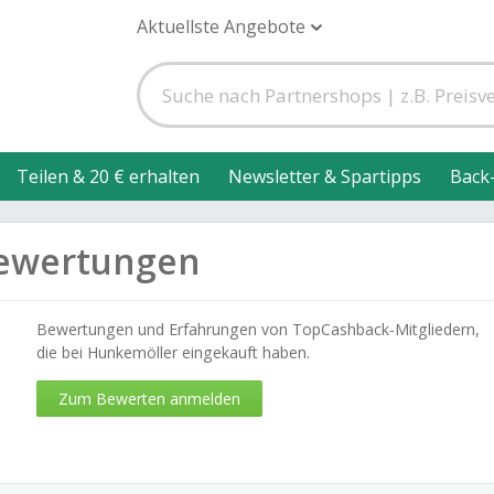
Aktuellste Angebote
Teilen & 20 € erhalten
Newsletter & Spartipps
Back
ewertungen
Bewertungen und Erfahrungen von TopCashback-Mitgliedern,
die bei Hunkemöller eingekauft haben.
Zum Bewerten anmelden