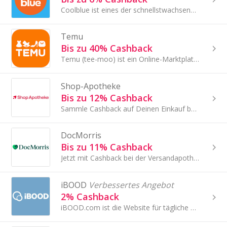
Coolblue ist eines der schnellstwachsenden E-Commerce-Unternehmen in Deutschland, den Niederlanden und Belgien.
Temu
Bis zu 40% Cashback
Temu (tee-moo) ist ein Online-Marktplatz, der es sich zur Aufgabe gemacht hat, die günstigsten Qualitätsprodukte anzubieten.
Shop-Apotheke
Bis zu 12% Cashback
Sammle Cashback auf Deinen Einkauf bei Shop-Apotheke!
DocMorris
Bis zu 11% Cashback
Jetzt mit Cashback bei der Versandapotheke DocMorris sparen.
iBOOD
Verbessertes Angebot
2% Cashback
iBOOD.com ist die Website für tägliche Angebote in den Niederlanden.