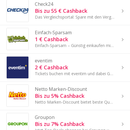
Check24
Bis zu 55 € Cashback
Das Vergleichsportal: Spare mit den Vergleichsrechnern für Versicherungen, Kredite, Energie, DSL, Reisen, Flüge und mehr.
Einfach-Sparsam
1 € Cashback
Einfach-Sparsam – Günstig einkaufen mit cleveren Angeboten
eventim
2 € Cashback
Tickets buchen mit eventim und dabei Geld sparen mit TopCashback!
Netto Marken-Discount
Bis zu 5% Cashback
Netto Marken-Discount bietet beste Qualität zu sehr günstigen Preisen. Das Konzept: Frische, Regionalität, Reisen und Vielfalt zum günstigen Preis.
Groupon
Bis zu 7% Cashback