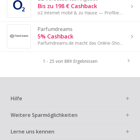
Bis zu 198 € Cashback
o2 Internet mobil & zu Hause — Profitiere von 5G Verfügbarkeit, Allnet-Flat, EU-Roaming & mehr Vorteilen.
Parfumdreams
5% Cashback
Parfumdreams.de macht das Online-Shopping rund um die Themen Parfum, Pflege und Kosmetik zu einem Erlebnis.
1 - 25 von 889 Ergebnissen
Hilfe
Weitere Sparmöglichkeiten
Lerne uns kennen