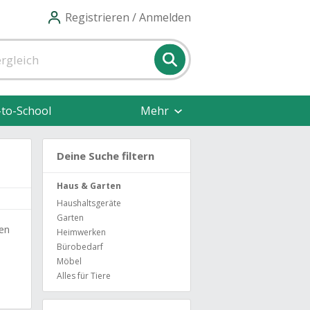
Registrieren / Anmelden
-to-School
Mehr
Deine Suche filtern
Haus & Garten
Haushaltsgeräte
Garten
ben
Heimwerken
Bürobedarf
Möbel
Alles für Tiere