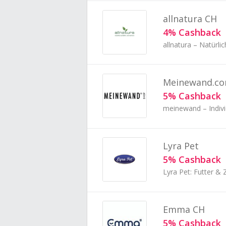
allnatura CH
4% Cashback
Meinewand.c
5% Cashback
meinewand – Indivi
Lyra Pet
5% Cashback
Emma CH
5% Cashback