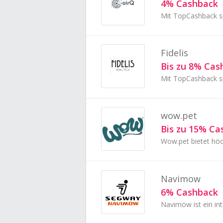
4% Cashback
Fidelis
Bis zu 8% Cas
wow.pet
Bis zu 15% Ca
Wow.pet bietet höc
Navimow
6% Cashback