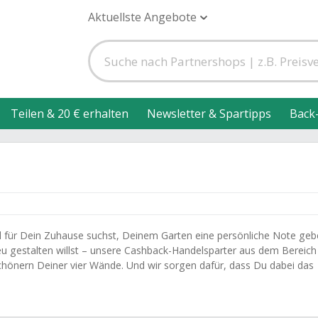
Aktuellste Angebote
Teilen & 20 € erhalten
Newsletter & Spartipps
Back
 für Dein Zuhause suchst, Deinem Garten eine persönliche Note ge
eu gestalten willst – unsere Cashback-Handelsparter aus dem Bereich
chönern Deiner vier Wände. Und wir sorgen dafür, dass Du dabei das