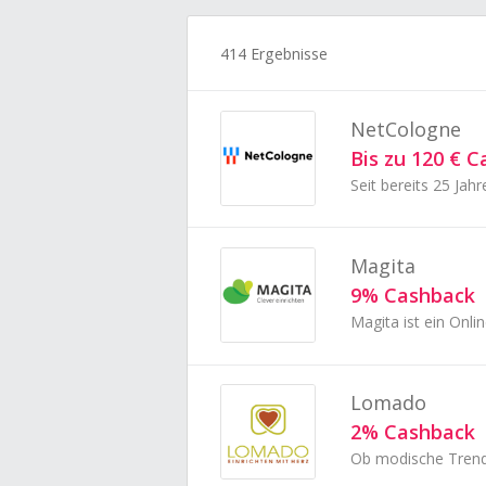
414 Ergebnisse
NetCologne
Bis zu 120 € 
Magita
9% Cashback
Lomado
2% Cashback