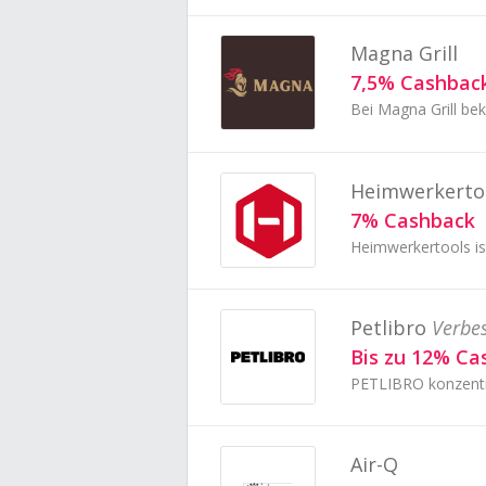
Magna Grill
7,5% Cashbac
Heimwerkerto
7% Cashback
Petlibro
Verbe
Bis zu 12% Ca
Air-Q