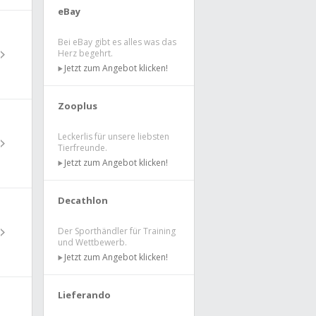
eBay
Bei eBay gibt es alles was das
Herz begehrt.
Jetzt zum Angebot klicken!
Zooplus
Leckerlis für unsere liebsten
Tierfreunde.
Jetzt zum Angebot klicken!
Decathlon
Der Sporthändler für Training
und Wettbewerb.
Jetzt zum Angebot klicken!
Lieferando