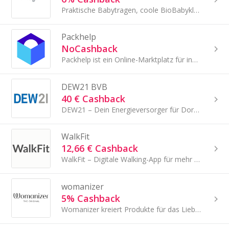
Praktische Babytragen, coole BioBabykleidung und langlebige Spielsachen, die Deinen Alltag mit Baby verbessern!
Packhelp
NoCashback
Packhelp ist ein Online-Marktplatz für individuelle Verpackungen mit einer breiten Produktpalette für alle.
DEW21 BVB
40 € Cashback
DEW21 – Dein Energieversorger für Dortmund und Umgebung
WalkFit
12,66 € Cashback
WalkFit – Digitale Walking-App für mehr Bewegung im Alltag
womanizer
5% Cashback
Womanizer kreiert Produkte für das Liebesleben