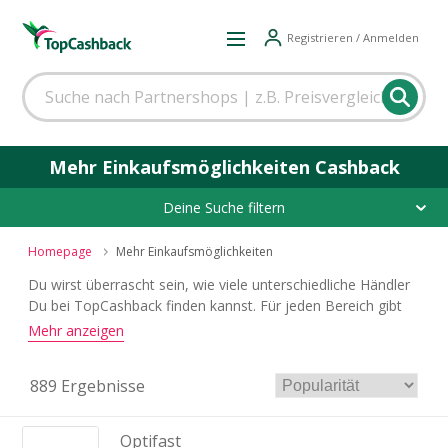
Registrieren / Anmelden
Mehr Einkaufsmöglichkeiten Cashback
Deine Suche filtern
Homepage
Mehr Einkaufsmöglichkeiten
Du wirst überrascht sein, wie viele unterschiedliche Händler
Du bei TopCashback finden kannst. Für jeden Bereich gibt
es einen attraktiven Cashback-Deal.
Mehr anzeigen
889 Ergebnisse
Optifast