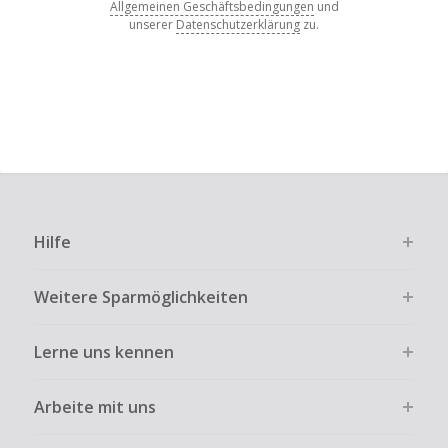
Allgemeinen Geschäftsbedingungen
und
unserer
Datenschutzerklärung
zu.
Hilfe
Weitere Sparmöglichkeiten
Lerne uns kennen
Arbeite mit uns