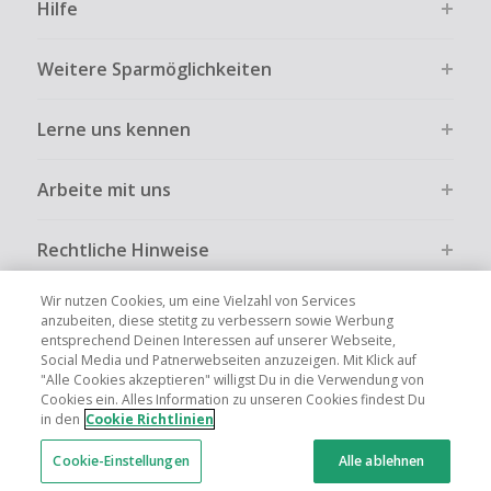
Hilfe
Weitere Sparmöglichkeiten
Lerne uns kennen
Arbeite mit uns
Rechtliche Hinweise
Wir nutzen Cookies, um eine Vielzahl von Services
anzubeiten, diese stetitg zu verbessern sowie Werbung
entsprechend Deinen Interessen auf unserer Webseite,
Social Media und Patnerwebseiten anzuzeigen. Mit Klick auf
Globale Websites
UK
US
CN
JP
FR
AU
IT
ES
"Alle Cookies akzeptieren" willigst Du in die Verwendung von
Cookies ein. Alles Information zu unseren Cookies findest Du
in den
Cookie Richtlinien
Cookie-Einstellungen
Alle ablehnen