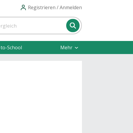
Registrieren / Anmelden
-to-School
Mehr