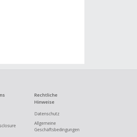
uns
Rechtliche
Hinweise
Datenschutz
Allgemeine
isclosure
Geschäftsbedingungen