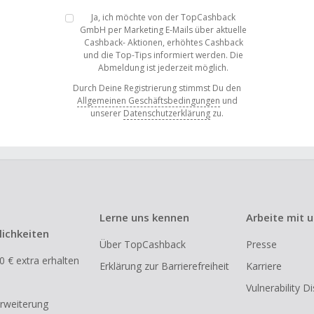
Ja, ich möchte von der TopCashback
GmbH per Marketing E-Mails über aktuelle
Cashback- Aktionen, erhöhtes Cashback
und die Top-Tips informiert werden. Die
Abmeldung ist jederzeit möglich.
Durch Deine Registrierung stimmst Du den
Allgemeinen Geschäftsbedingungen
und
unserer
Datenschutzerklärung
zu.
Lerne uns kennen
Arbeite mit 
ichkeiten
Über TopCashback
Presse
0 € extra erhalten
Erklärung zur Barrierefreiheit
Karriere
Vulnerability D
rweiterung