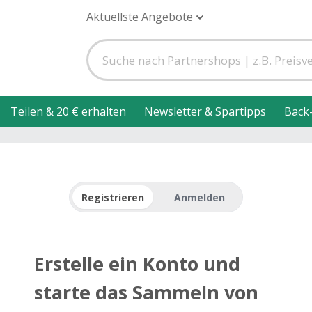
Aktuellste Angebote
Teilen & 20 € erhalten
Newsletter & Spartipps
Back
Registrieren
Anmelden
Erstelle ein Konto und
starte das Sammeln von