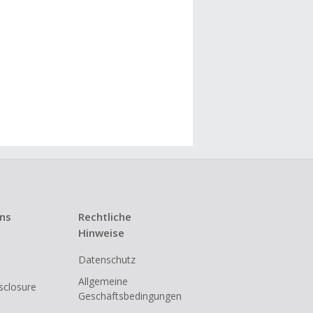
uns
Rechtliche
Hinweise
Datenschutz
Allgemeine
isclosure
Geschäftsbedingungen