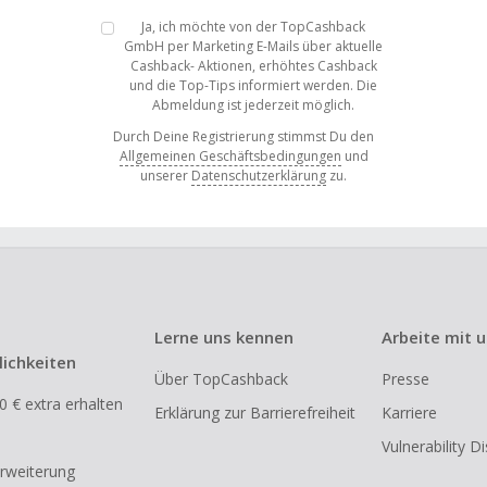
Ja, ich möchte von der TopCashback
GmbH per Marketing E-Mails über aktuelle
Cashback- Aktionen, erhöhtes Cashback
und die Top-Tips informiert werden. Die
Abmeldung ist jederzeit möglich.
Durch Deine Registrierung stimmst Du den
Allgemeinen Geschäftsbedingungen
und
unserer
Datenschutzerklärung
zu.
Lerne uns kennen
Arbeite mit 
ichkeiten
Über TopCashback
Presse
0 € extra erhalten
Erklärung zur Barrierefreiheit
Karriere
Vulnerability D
rweiterung