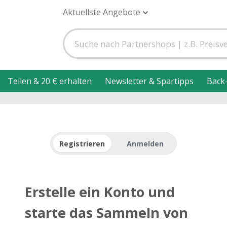
Aktuellste Angebote
Teilen & 20 € erhalten
Newsletter & Spartipps
Back
Registrieren
Anmelden
Erstelle ein Konto und
starte das Sammeln von