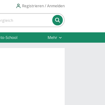
Registrieren / Anmelden
-to-School
Mehr