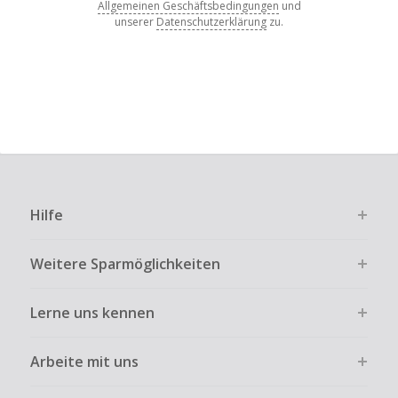
Allgemeinen Geschäftsbedingungen
und
unserer
Datenschutzerklärung
zu.
Hilfe
Weitere Sparmöglichkeiten
Lerne uns kennen
Arbeite mit uns