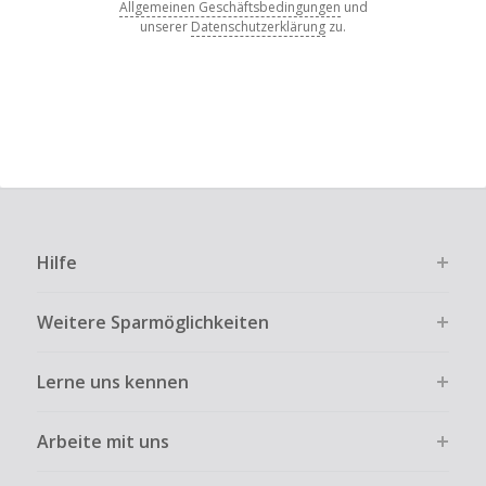
Allgemeinen Geschäftsbedingungen
und
unserer
Datenschutzerklärung
zu.
Hilfe
Weitere Sparmöglichkeiten
Lerne uns kennen
Arbeite mit uns