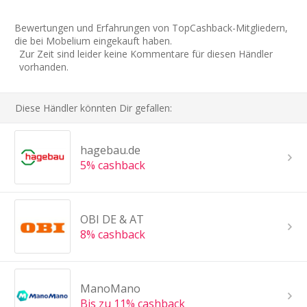
Bewertungen und Erfahrungen von TopCashback-Mitgliedern,
die bei Mobelium eingekauft haben.
Zur Zeit sind leider keine Kommentare für diesen Händler
vorhanden.
Diese Händler könnten Dir gefallen:
hagebau.de
5% cashback
OBI DE & AT
8% cashback
ManoMano
Bis zu 11% cashback