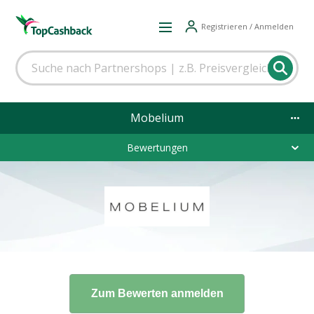
Registrieren / Anmelden
Mobelium
Bewertungen