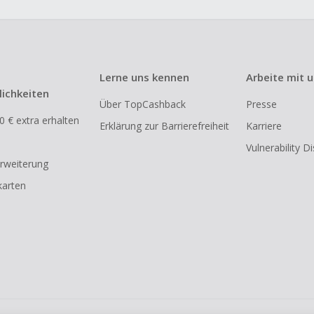
Lerne uns kennen
Arbeite mit 
ichkeiten
Über TopCashback
Presse
0 € extra erhalten
Erklärung zur Barrierefreiheit
Karriere
Vulnerability D
rweiterung
arten