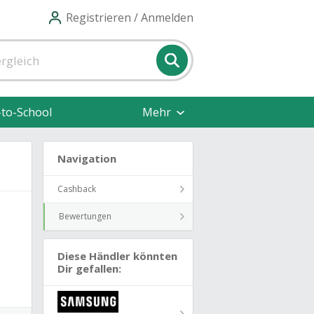
Registrieren / Anmelden
-to-School
Mehr
Navigation
Cashback
Bewertungen
Diese Händler könnten
Dir gefallen: