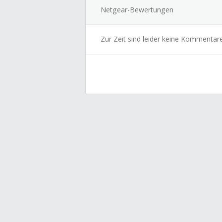
Netgear-Bewertungen
Zur Zeit sind leider keine Kommentar