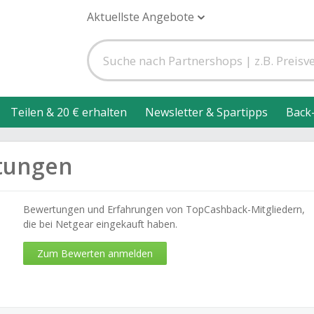
Aktuellste Angebote
Teilen & 20 € erhalten
Newsletter & Spartipps
Back
tungen
Bewertungen und Erfahrungen von TopCashback-Mitgliedern,
die bei Netgear eingekauft haben.
Zum Bewerten anmelden