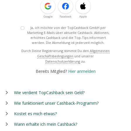
Google
Facebook
Apple
Ja, ich möchte von der TopCashback GmbH per
Marketing E-Mails über aktuelle Cashback- Aktionen,
erhöhtes Cashback und die Top-Tips informiert
werden. Die Abmeldung ist jederzeit möglich.
Durch Deine Registrierung stimmst Du den
Allgemeinen
Geschäftsbedingungen
und unserer
Datenschutzerklärung
zu.
Bereits Mitglied?
Hier anmelden
Wie verdient TopCashback sein Geld?
Wie funktioniert unser Cashback-Programm?
Kostet es mich etwas?
Wann erhalte ich mein Cashback?