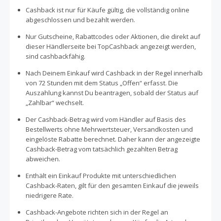
Cashback ist nur für Käufe gültig, die vollständig online
abgeschlossen und bezahlt werden.
Nur Gutscheine, Rabattcodes oder Aktionen, die direkt auf
dieser Händlerseite bei TopCashback angezeigt werden,
sind cashbackfähig.
Nach Deinem Einkauf wird Cashback in der Regel innerhalb
von 72 Stunden mit dem Status „Offen“ erfasst. Die
Auszahlung kannst Du beantragen, sobald der Status auf
„Zahlbar“ wechselt.
Der Cashback-Betrag wird vom Händler auf Basis des
Bestellwerts ohne Mehrwertsteuer, Versandkosten und
eingelöste Rabatte berechnet. Daher kann der angezeigte
Cashback-Betrag vom tatsächlich gezahlten Betrag
abweichen.
Enthält ein Einkauf Produkte mit unterschiedlichen
Cashback-Raten, gilt für den gesamten Einkauf die jeweils
niedrigere Rate.
Cashback-Angebote richten sich in der Regel an