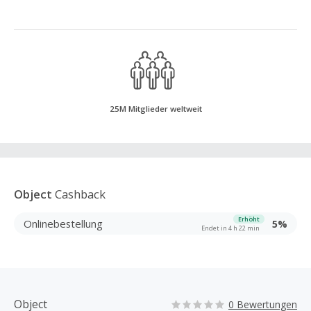
25M Mitglieder weltweit
Object
Cashback
Erhöht
Onlinebestellung
5%
Endet in 4 h 22 min
Object
0 Bewertungen