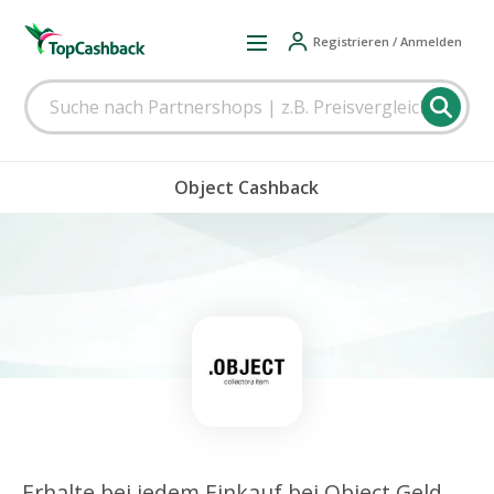
Registrieren / Anmelden
Object Cashback
Erhalte bei jedem Einkauf bei Object Geld