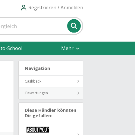
Registrieren / Anmelden
-to-School
Mehr
Navigation
Cashback
Bewertungen
Diese Händler könnten
Dir gefallen: