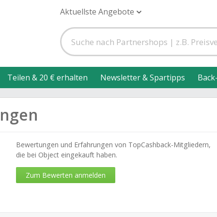
Aktuellste Angebote
Teilen & 20 € erhalten
Newsletter & Spartipps
Back
ungen
Bewertungen und Erfahrungen von TopCashback-Mitgliedern,
die bei Object eingekauft haben.
Zum Bewerten anmelden