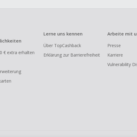
Lerne uns kennen
Arbeite mit 
ichkeiten
Über TopCashback
Presse
0 € extra erhalten
Erklärung zur Barrierefreiheit
Karriere
Vulnerability D
rweiterung
arten