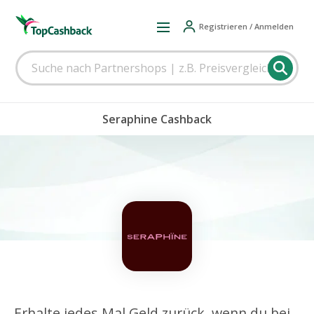
Registrieren / Anmelden
Seraphine Cashback
Erhalte jedes Mal Geld zurück, wenn du bei