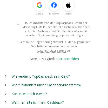
Google
Facebook
Apple
Ja, ich möchte von der TopCashback GmbH per
Marketing E-Mails über aktuelle Cashback- Aktionen,
erhöhtes Cashback und die Top-Tips informiert
werden. Die Abmeldung ist jederzeit möglich.
Durch Deine Registrierung stimmst Du den
Allgemeinen
Geschäftsbedingungen
und unserer
Datenschutzerklärung
zu.
Bereits Mitglied?
Hier anmelden
Wie verdient TopCashback sein Geld?
Wie funktioniert unser Cashback-Programm?
Kostet es mich etwas?
Wann erhalte ich mein Cashback?