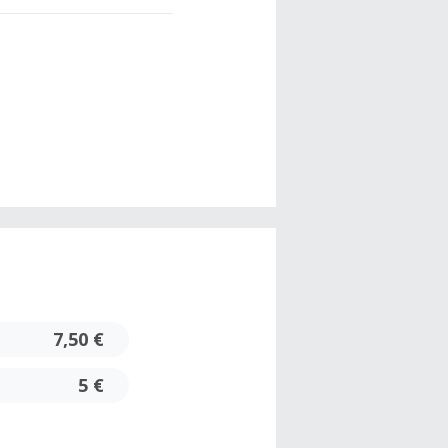
7,50 €
5 €