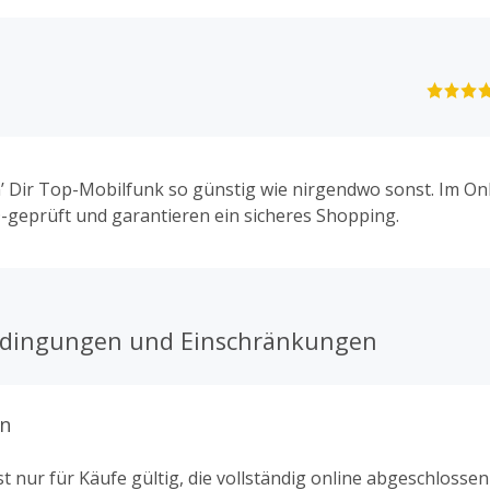
’ Dir Top-Mobilfunk so günstig wie nirgendwo sonst. Im On
geprüft und garantieren ein sicheres Shopping.
edingungen und Einschränkungen
n
t nur für Käufe gültig, die vollständig online abgeschlosse