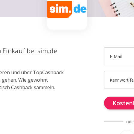
 Einkauf bei sim.de
E-Mail
trieren und über TopCashback
de gehen. Wie gewohnt
Kennwort fe
tisch Cashback sammeln.
Kostenl
ode