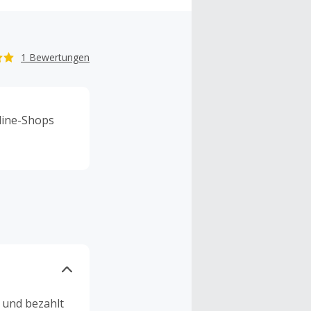
1 Bewertungen
line-Shops
n und bezahlt