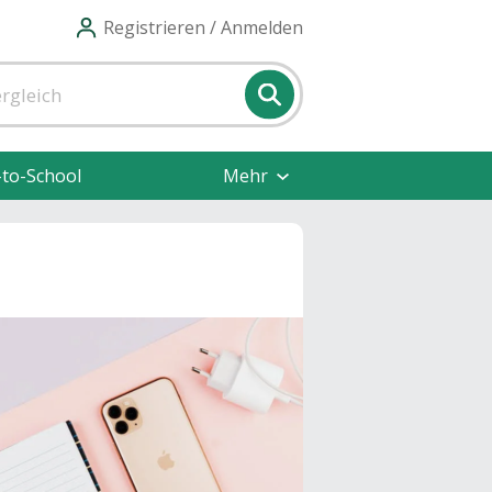
Registrieren / Anmelden
-to-School
Mehr