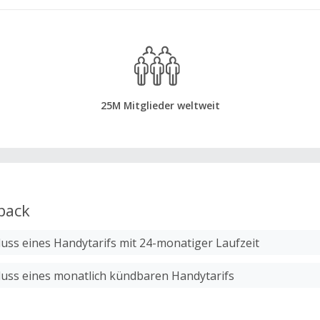
25M Mitglieder weltweit
back
luss eines Handytarifs mit 24-monatiger Laufzeit
luss eines monatlich kündbaren Handytarifs