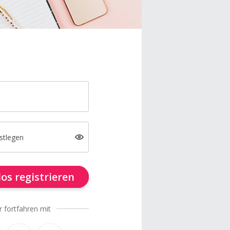
stlegen
os registrieren
r fortfahren mit