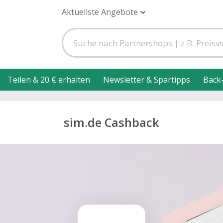
Aktuellste Angebote
Teilen & 20 € erhalten
Newsletter & Spartipps
Back
sim.de Cashback