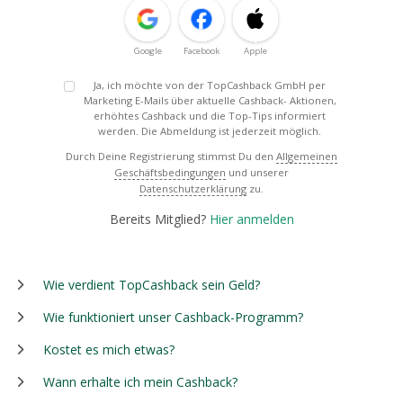
Google
Facebook
Apple
Ja, ich möchte von der TopCashback GmbH per
Marketing E-Mails über aktuelle Cashback- Aktionen,
erhöhtes Cashback und die Top-Tips informiert
werden. Die Abmeldung ist jederzeit möglich.
Durch Deine Registrierung stimmst Du den
Allgemeinen
Geschäftsbedingungen
und unserer
Datenschutzerklärung
zu.
Bereits Mitglied?
Hier anmelden
Wie verdient TopCashback sein Geld?
Wie funktioniert unser Cashback-Programm?
Kostet es mich etwas?
Wann erhalte ich mein Cashback?