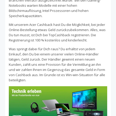
Branchen vielfach ausgezeichnet wurde. Bei den Gaming-
Notebooks warten Modelle mit einer hohen
Bildschirmauflösung, Intel Prozessoren und hohen
Speicherkapazitäten.
Mit unserem Acer Cashback hast Du die Möglichkeit, bei jeder
Online-Bestellung etwas Geld zurückzubekommen. Alles, was
Du tun musst, ist Dich bei TopCashback registrieren. Die
Registrierung ist 100 % kostenlos und kinderleicht.
Was springt dabei für Dich raus? Du erhältst von jedem
Einkauf, den Du bei einem unserer vielen Online-Händler
tätigen, Geld zurück. Der Händler gewinnt einen neuen
Kunden, zahlt uns eine Provision für die Vermittlung an ihn
und wir zahlen Ihnen im Gegenzug das gesamte Geld in Form
von Cashback aus. Im Grunde ist es Win-win-Situation für alle
beteiligten.