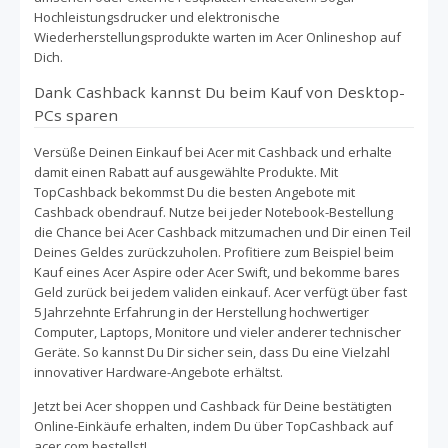
Hochleistungsdrucker und elektronische
Wiederherstellungsprodukte warten im Acer Onlineshop auf
Dich.
Dank Cashback kannst Du beim Kauf von Desktop-
PCs sparen
Versüße Deinen Einkauf bei Acer mit Cashback und erhalte
damit einen Rabatt auf ausgewählte Produkte. Mit
TopCashback bekommst Du die besten Angebote mit
Cashback obendrauf. Nutze bei jeder Notebook-Bestellung
die Chance bei Acer Cashback mitzumachen und Dir einen Teil
Deines Geldes zurückzuholen. Profitiere zum Beispiel beim
Kauf eines Acer Aspire oder Acer Swift, und bekomme bares
Geld zurück bei jedem validen einkauf. Acer verfügt über fast
5 Jahrzehnte Erfahrung in der Herstellung hochwertiger
Computer, Laptops, Monitore und vieler anderer technischer
Geräte. So kannst Du Dir sicher sein, dass Du eine Vielzahl
innovativer Hardware-Angebote erhältst.
Jetzt bei Acer shoppen und Cashback für Deine bestätigten
Online-Einkäufe erhalten, indem Du über TopCashback auf
acer.com bestellst!