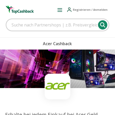
Registrieren / Anmelden
Acer Cashback
Erhalte bei jedem Einkauf bei Acer Geld