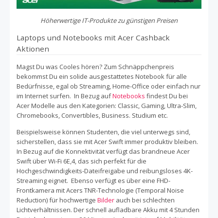
Höherwertige IT-Produkte zu günstigen Preisen
Laptops und Notebooks mit Acer Cashback
Aktionen
Magst Du was Cooles hören? Zum Schnäppchenpreis
bekommst Du ein solide ausgestattetes Notebook für alle
Bedürfnisse, egal ob Streaming, Home-Office oder einfach nur
im Internet surfen. In Bezug auf
Notebooks
findest Du bei
Acer Modelle aus den Kategorien: Classic, Gaming, Ultra-Slim,
Chromebooks, Convertibles, Business. Studium etc.
Beispielsweise können Studenten, die viel unterwegs sind,
sicherstellen, dass sie mit Acer Swift immer produktiv bleiben.
In Bezug auf die Konnektivität verfügt das brandneue Acer
Swift über Wi-Fi 6E,4, das sich perfekt für die
Hochgeschwindigkeits-Dateifreigabe und reibungsloses 4K-
Streaming eignet. Ebenso verfügt es über eine FHD-
Frontkamera mit Acers TNR-Technologie (Temporal Noise
Reduction) für hochwertige
Bilder
auch bei schlechten
Lichtverhältnissen. Der schnell aufladbare Akku mit 4 Stunden