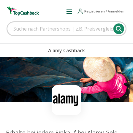
Registrieren / Anmelden
Alamy Cashback
Erhalte bei jedem Einkauf bei Alamy Geld