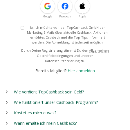
Google
Facebook
Apple
Ja, ich möchte von der TopCashback GmbH per
Marketing E-Mails über aktuelle Cashback- Aktionen,
erhöhtes Cashback und die Top-Tips informiert
werden. Die Abmeldung ist jederzeit möglich.
Durch Deine Registrierung stimmst Du den
Allgemeinen
Geschäftsbedingungen
und unserer
Datenschutzerklärung
zu.
Bereits Mitglied?
Hier anmelden
Wie verdient TopCashback sein Geld?
Wie funktioniert unser Cashback-Programm?
Kostet es mich etwas?
Wann erhalte ich mein Cashback?