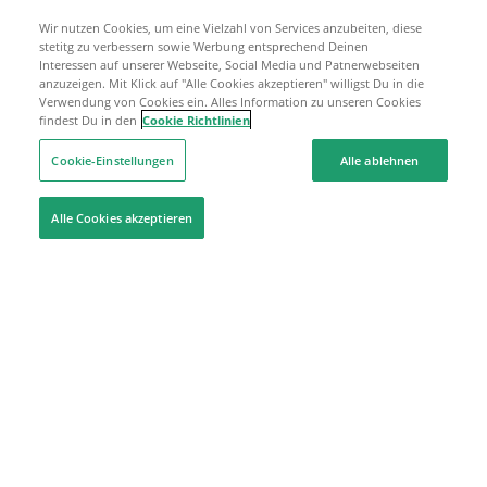
Wir nutzen Cookies, um eine Vielzahl von Services anzubeiten, diese
stetitg zu verbessern sowie Werbung entsprechend Deinen
Interessen auf unserer Webseite, Social Media und Patnerwebseiten
anzuzeigen. Mit Klick auf "Alle Cookies akzeptieren" willigst Du in die
Verwendung von Cookies ein. Alles Information zu unseren Cookies
findest Du in den
Cookie Richtlinien
Cookie-Einstellungen
Alle ablehnen
Alle Cookies akzeptieren
Hilfe