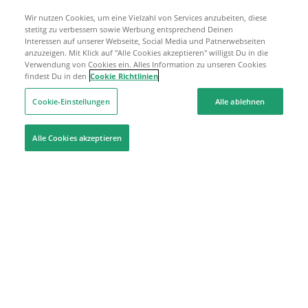
Wir nutzen Cookies, um eine Vielzahl von Services anzubeiten, diese
stetitg zu verbessern sowie Werbung entsprechend Deinen
Interessen auf unserer Webseite, Social Media und Patnerwebseiten
anzuzeigen. Mit Klick auf "Alle Cookies akzeptieren" willigst Du in die
Verwendung von Cookies ein. Alles Information zu unseren Cookies
findest Du in den
Cookie Richtlinien
Cookie-Einstellungen
Alle ablehnen
Alle Cookies akzeptieren
Hilfe