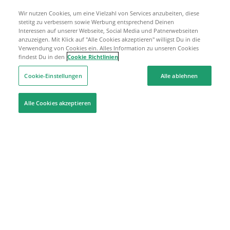
Wir nutzen Cookies, um eine Vielzahl von Services anzubeiten, diese
stetitg zu verbessern sowie Werbung entsprechend Deinen
Interessen auf unserer Webseite, Social Media und Patnerwebseiten
anzuzeigen. Mit Klick auf "Alle Cookies akzeptieren" willigst Du in die
Verwendung von Cookies ein. Alles Information zu unseren Cookies
findest Du in den
Cookie Richtlinien
Cookie-Einstellungen
Alle ablehnen
Alle Cookies akzeptieren
Hilfe