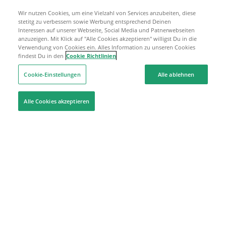
Wir nutzen Cookies, um eine Vielzahl von Services anzubeiten, diese
stetitg zu verbessern sowie Werbung entsprechend Deinen
Interessen auf unserer Webseite, Social Media und Patnerwebseiten
anzuzeigen. Mit Klick auf "Alle Cookies akzeptieren" willigst Du in die
Verwendung von Cookies ein. Alles Information zu unseren Cookies
findest Du in den
Cookie Richtlinien
Cookie-Einstellungen
Alle ablehnen
Alle Cookies akzeptieren
Hilfe