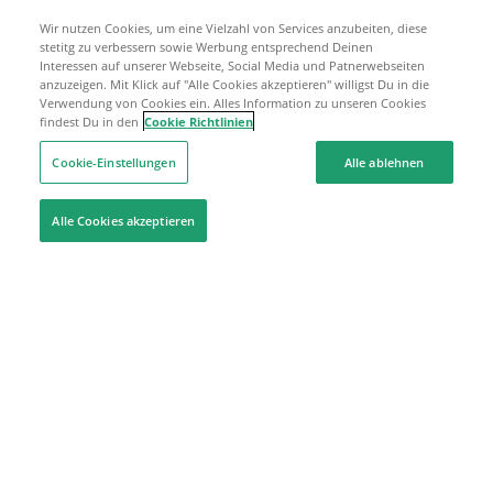
Wir nutzen Cookies, um eine Vielzahl von Services anzubeiten, diese
stetitg zu verbessern sowie Werbung entsprechend Deinen
Interessen auf unserer Webseite, Social Media und Patnerwebseiten
anzuzeigen. Mit Klick auf "Alle Cookies akzeptieren" willigst Du in die
Verwendung von Cookies ein. Alles Information zu unseren Cookies
findest Du in den
Cookie Richtlinien
Cookie-Einstellungen
Alle ablehnen
Alle Cookies akzeptieren
Hilfe