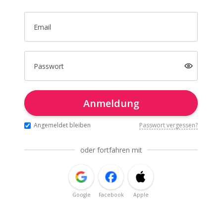
Email
Passwort
Anmeldung
Angemeldet bleiben
Passwort vergessen?
oder fortfahren mit
Google
Facebook
Apple