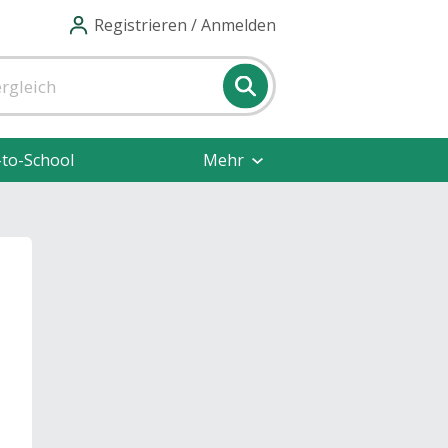
Registrieren / Anmelden
-to-School
Mehr