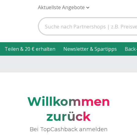
Aktuellste Angebote
Teilen & 20 € erhalten
Newsletter & Spartipps
Back
Willkommen
zurück
Bei TopCashback anmelden