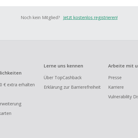
Noch kein Mitglied?
Jetzt kostenlos registrieren!
Lerne uns kennen
Arbeite mit 
ichkeiten
Über TopCashback
Presse
0 € extra erhalten
Erklärung zur Barrierefreiheit
Karriere
Vulnerability D
rweiterung
arten