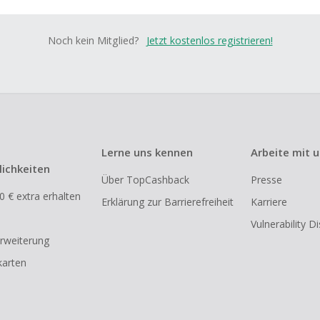
Noch kein Mitglied?
Jetzt kostenlos registrieren!
Lerne uns kennen
Arbeite mit 
ichkeiten
Über TopCashback
Presse
0 € extra erhalten
Erklärung zur Barrierefreiheit
Karriere
Vulnerability D
rweiterung
arten