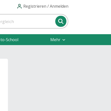
Registrieren / Anmelden
-to-School
Mehr