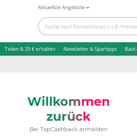
Aktuellste Angebote
Teilen & 20 € erhalten
Newsletter & Spartipps
Back
Willkommen
zurück
Bei TopCashback anmelden