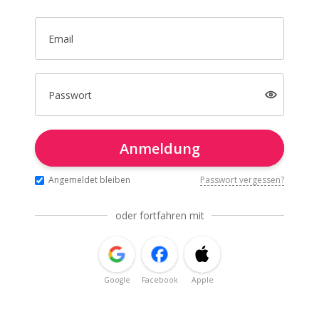
Email
Passwort
Anmeldung
Angemeldet bleiben
Passwort vergessen?
oder fortfahren mit
Google
Facebook
Apple