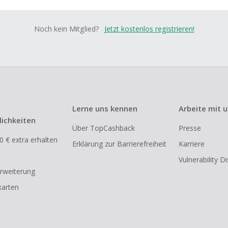
Noch kein Mitglied?
Jetzt kostenlos registrieren!
Lerne uns kennen
Arbeite mit 
ichkeiten
Über TopCashback
Presse
0 € extra erhalten
Erklärung zur Barrierefreiheit
Karriere
Vulnerability D
rweiterung
arten