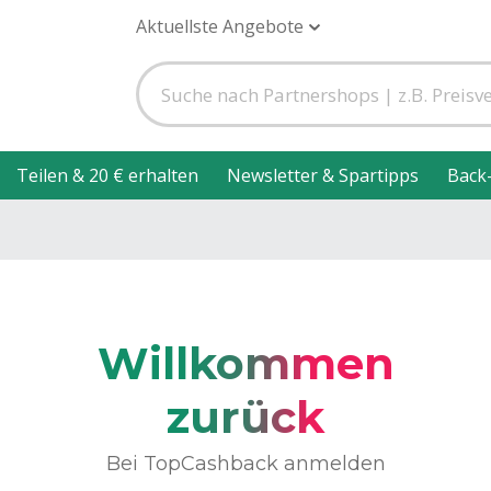
Aktuellste Angebote
Teilen & 20 € erhalten
Newsletter & Spartipps
Back
Willkommen
zurück
Bei TopCashback anmelden