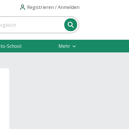
Registrieren / Anmelden
-to-School
Mehr