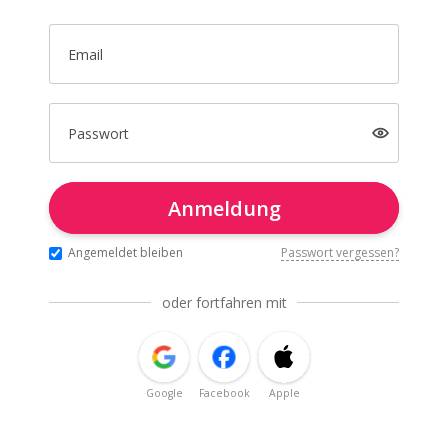
Email
Passwort
Anmeldung
Angemeldet bleiben
Passwort vergessen?
oder fortfahren mit
Google
Facebook
Apple