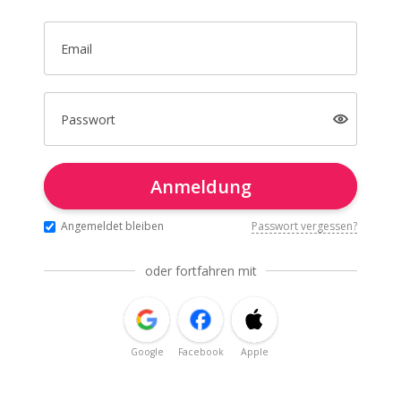
Email
Passwort
Anmeldung
Angemeldet bleiben
Passwort vergessen?
oder fortfahren mit
Google
Facebook
Apple