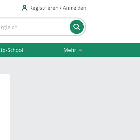
Registrieren / Anmelden
-to-School
Mehr