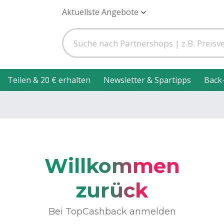
Aktuellste Angebote
Teilen & 20 € erhalten
Newsletter & Spartipps
Back
Willkommen
zurück
Bei TopCashback anmelden