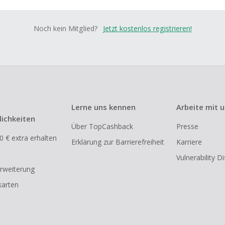
Noch kein Mitglied?
Jetzt kostenlos registrieren!
Lerne uns kennen
Arbeite mit 
ichkeiten
Über TopCashback
Presse
0 € extra erhalten
Erklärung zur Barrierefreiheit
Karriere
Vulnerability D
rweiterung
arten