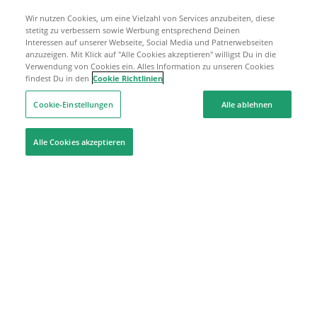
Wir nutzen Cookies, um eine Vielzahl von Services anzubeiten, diese
stetitg zu verbessern sowie Werbung entsprechend Deinen
Interessen auf unserer Webseite, Social Media und Patnerwebseiten
anzuzeigen. Mit Klick auf "Alle Cookies akzeptieren" willigst Du in die
Verwendung von Cookies ein. Alles Information zu unseren Cookies
findest Du in den
Cookie Richtlinien
Cookie-Einstellungen
Alle ablehnen
Alle Cookies akzeptieren
Hilfe