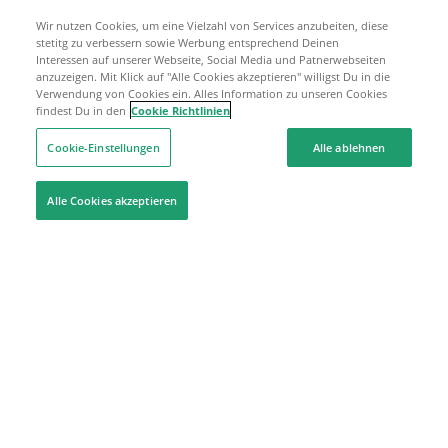
Wir nutzen Cookies, um eine Vielzahl von Services anzubeiten, diese
stetitg zu verbessern sowie Werbung entsprechend Deinen
Interessen auf unserer Webseite, Social Media und Patnerwebseiten
anzuzeigen. Mit Klick auf "Alle Cookies akzeptieren" willigst Du in die
Verwendung von Cookies ein. Alles Information zu unseren Cookies
findest Du in den
Cookie Richtlinien
Cookie-Einstellungen
Alle ablehnen
Alle Cookies akzeptieren
Hilfe