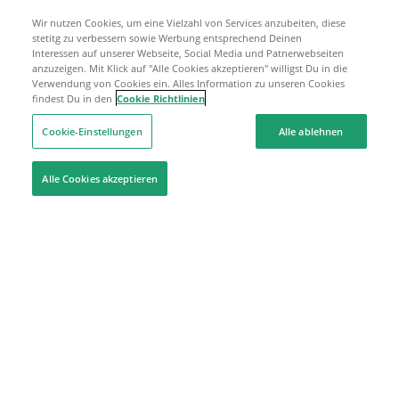
Wir nutzen Cookies, um eine Vielzahl von Services anzubeiten, diese
stetitg zu verbessern sowie Werbung entsprechend Deinen
Interessen auf unserer Webseite, Social Media und Patnerwebseiten
anzuzeigen. Mit Klick auf "Alle Cookies akzeptieren" willigst Du in die
Verwendung von Cookies ein. Alles Information zu unseren Cookies
findest Du in den
Cookie Richtlinien
Cookie-Einstellungen
Alle ablehnen
Alle Cookies akzeptieren
Hilfe