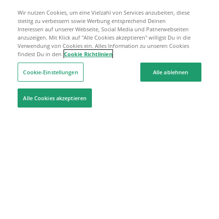
Wir nutzen Cookies, um eine Vielzahl von Services anzubeiten, diese
stetitg zu verbessern sowie Werbung entsprechend Deinen
Interessen auf unserer Webseite, Social Media und Patnerwebseiten
anzuzeigen. Mit Klick auf "Alle Cookies akzeptieren" willigst Du in die
Verwendung von Cookies ein. Alles Information zu unseren Cookies
findest Du in den
Cookie Richtlinien
Cookie-Einstellungen
Alle ablehnen
Alle Cookies akzeptieren
Hilfe