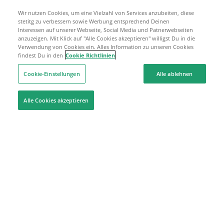
Wir nutzen Cookies, um eine Vielzahl von Services anzubeiten, diese
stetitg zu verbessern sowie Werbung entsprechend Deinen
Interessen auf unserer Webseite, Social Media und Patnerwebseiten
anzuzeigen. Mit Klick auf "Alle Cookies akzeptieren" willigst Du in die
Verwendung von Cookies ein. Alles Information zu unseren Cookies
findest Du in den
Cookie Richtlinien
Cookie-Einstellungen
Alle ablehnen
Alle Cookies akzeptieren
Hilfe