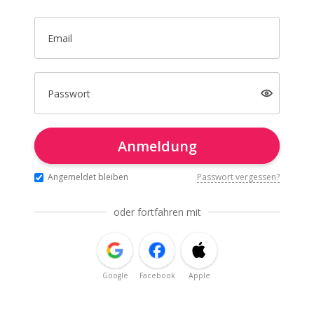
Email
Passwort
Anmeldung
Angemeldet bleiben
Passwort vergessen?
oder fortfahren mit
Google
Facebook
Apple