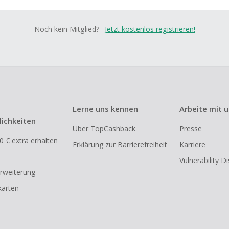
Noch kein Mitglied?
Jetzt kostenlos registrieren!
Lerne uns kennen
Arbeite mit 
ichkeiten
Über TopCashback
Presse
0 € extra erhalten
Erklärung zur Barrierefreiheit
Karriere
Vulnerability D
rweiterung
arten