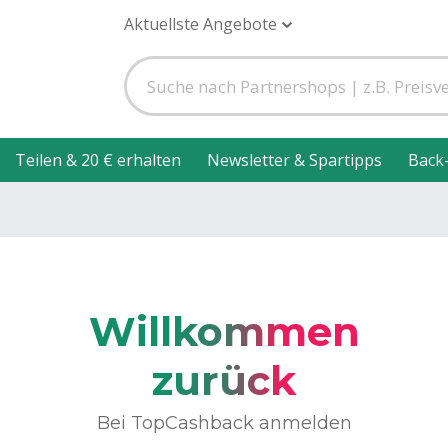
Aktuellste Angebote
Teilen & 20 € erhalten
Newsletter & Spartipps
Back
Willkommen
zurück
Bei TopCashback anmelden