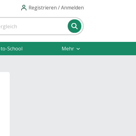
Registrieren / Anmelden
-to-School
Mehr