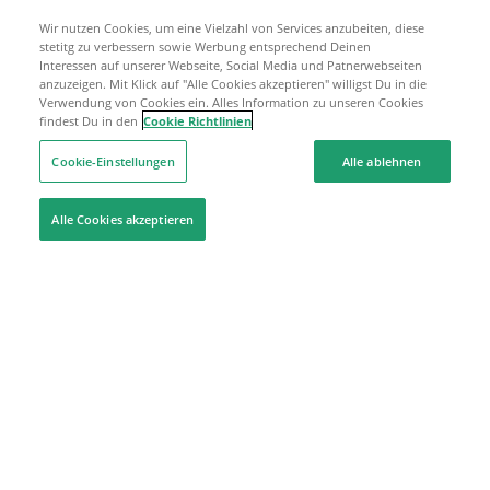
Wir nutzen Cookies, um eine Vielzahl von Services anzubeiten, diese
stetitg zu verbessern sowie Werbung entsprechend Deinen
Interessen auf unserer Webseite, Social Media und Patnerwebseiten
anzuzeigen. Mit Klick auf "Alle Cookies akzeptieren" willigst Du in die
Verwendung von Cookies ein. Alles Information zu unseren Cookies
findest Du in den
Cookie Richtlinien
Cookie-Einstellungen
Alle ablehnen
Alle Cookies akzeptieren
Hilfe