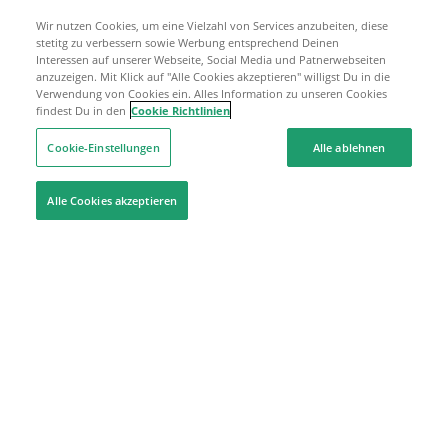
Wir nutzen Cookies, um eine Vielzahl von Services anzubeiten, diese
stetitg zu verbessern sowie Werbung entsprechend Deinen
Interessen auf unserer Webseite, Social Media und Patnerwebseiten
anzuzeigen. Mit Klick auf "Alle Cookies akzeptieren" willigst Du in die
Verwendung von Cookies ein. Alles Information zu unseren Cookies
findest Du in den
Cookie Richtlinien
Cookie-Einstellungen
Alle ablehnen
Alle Cookies akzeptieren
Hilfe