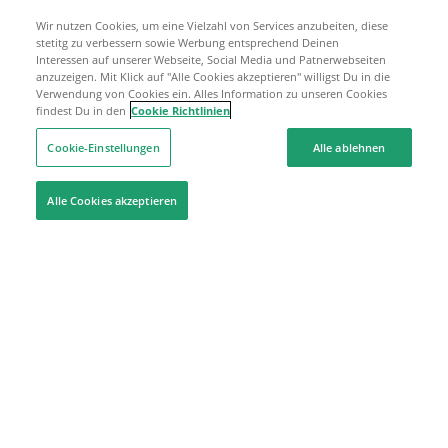
Wir nutzen Cookies, um eine Vielzahl von Services anzubeiten, diese
stetitg zu verbessern sowie Werbung entsprechend Deinen
Interessen auf unserer Webseite, Social Media und Patnerwebseiten
anzuzeigen. Mit Klick auf "Alle Cookies akzeptieren" willigst Du in die
Verwendung von Cookies ein. Alles Information zu unseren Cookies
findest Du in den
Cookie Richtlinien
Cookie-Einstellungen
Alle ablehnen
Alle Cookies akzeptieren
Hilfe