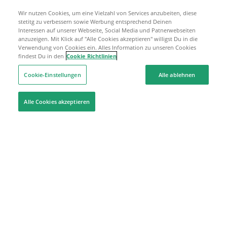
Wir nutzen Cookies, um eine Vielzahl von Services anzubeiten, diese
stetitg zu verbessern sowie Werbung entsprechend Deinen
Interessen auf unserer Webseite, Social Media und Patnerwebseiten
anzuzeigen. Mit Klick auf "Alle Cookies akzeptieren" willigst Du in die
Verwendung von Cookies ein. Alles Information zu unseren Cookies
findest Du in den
Cookie Richtlinien
Cookie-Einstellungen
Alle ablehnen
Alle Cookies akzeptieren
Hilfe