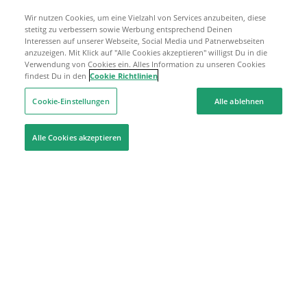
Wir nutzen Cookies, um eine Vielzahl von Services anzubeiten, diese
stetitg zu verbessern sowie Werbung entsprechend Deinen
Interessen auf unserer Webseite, Social Media und Patnerwebseiten
anzuzeigen. Mit Klick auf "Alle Cookies akzeptieren" willigst Du in die
Verwendung von Cookies ein. Alles Information zu unseren Cookies
findest Du in den
Cookie Richtlinien
Cookie-Einstellungen
Alle ablehnen
Alle Cookies akzeptieren
Hilfe