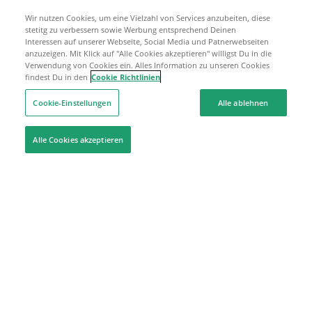
Wir nutzen Cookies, um eine Vielzahl von Services anzubeiten, diese
stetitg zu verbessern sowie Werbung entsprechend Deinen
Interessen auf unserer Webseite, Social Media und Patnerwebseiten
anzuzeigen. Mit Klick auf "Alle Cookies akzeptieren" willigst Du in die
Verwendung von Cookies ein. Alles Information zu unseren Cookies
findest Du in den
Cookie Richtlinien
Cookie-Einstellungen
Alle ablehnen
Alle Cookies akzeptieren
Hilfe