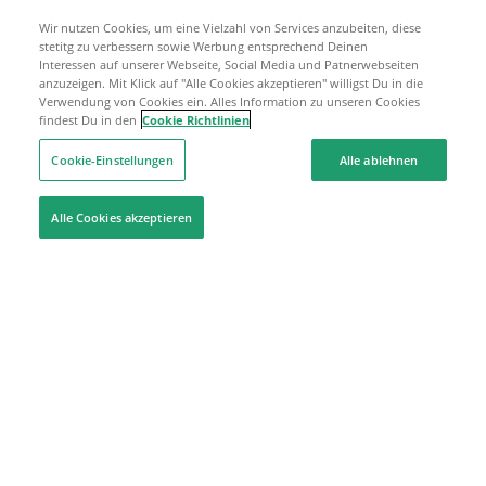
Wir nutzen Cookies, um eine Vielzahl von Services anzubeiten, diese
stetitg zu verbessern sowie Werbung entsprechend Deinen
Interessen auf unserer Webseite, Social Media und Patnerwebseiten
anzuzeigen. Mit Klick auf "Alle Cookies akzeptieren" willigst Du in die
Verwendung von Cookies ein. Alles Information zu unseren Cookies
findest Du in den
Cookie Richtlinien
Cookie-Einstellungen
Alle ablehnen
Alle Cookies akzeptieren
Hilfe