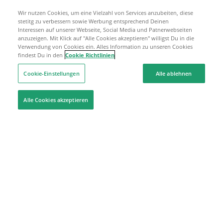
Wir nutzen Cookies, um eine Vielzahl von Services anzubeiten, diese
stetitg zu verbessern sowie Werbung entsprechend Deinen
Interessen auf unserer Webseite, Social Media und Patnerwebseiten
anzuzeigen. Mit Klick auf "Alle Cookies akzeptieren" willigst Du in die
Verwendung von Cookies ein. Alles Information zu unseren Cookies
findest Du in den
Cookie Richtlinien
Cookie-Einstellungen
Alle ablehnen
Alle Cookies akzeptieren
Hilfe