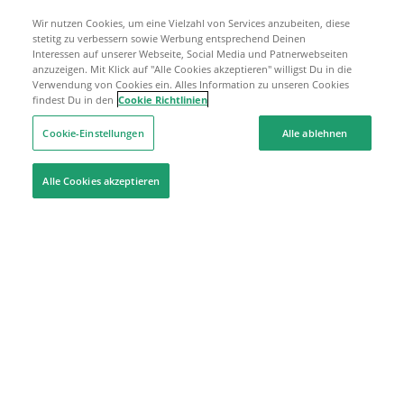
Wir nutzen Cookies, um eine Vielzahl von Services anzubeiten, diese
stetitg zu verbessern sowie Werbung entsprechend Deinen
Interessen auf unserer Webseite, Social Media und Patnerwebseiten
anzuzeigen. Mit Klick auf "Alle Cookies akzeptieren" willigst Du in die
Verwendung von Cookies ein. Alles Information zu unseren Cookies
findest Du in den
Cookie Richtlinien
Cookie-Einstellungen
Alle ablehnen
Alle Cookies akzeptieren
Hilfe