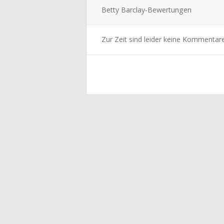
Betty Barclay-Bewertungen
Zur Zeit sind leider keine Kommentar