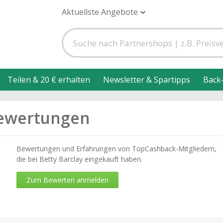
Aktuellste Angebote
Teilen & 20 € erhalten
Newsletter & Spartipps
Back
Bewertungen
Bewertungen und Erfahrungen von TopCashback-Mitgliedern,
die bei Betty Barclay eingekauft haben.
Zum Bewerten anmelden