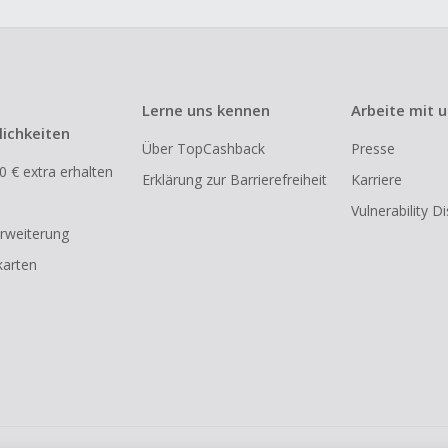
Lerne uns kennen
Arbeite mit 
ichkeiten
Über TopCashback
Presse
0 € extra erhalten
Erklärung zur Barrierefreiheit
Karriere
Vulnerability D
rweiterung
arten