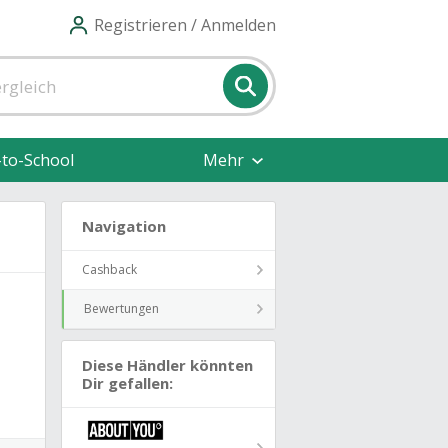
Registrieren / Anmelden
-to-School
Mehr
Navigation
Cashback
Bewertungen
Diese Händler könnten
Dir gefallen: