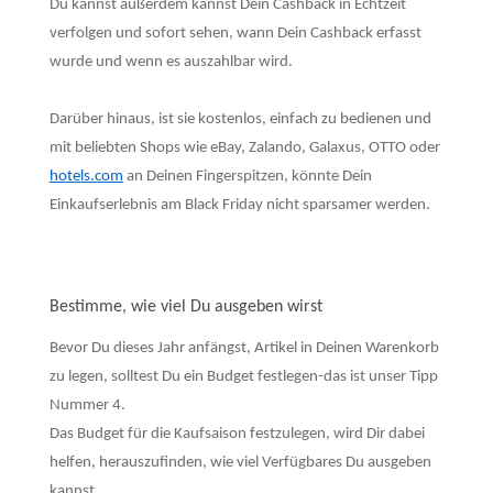
Du kannst außerdem kannst Dein Cashback in Echtzeit
verfolgen und sofort sehen, wann Dein Cashback erfasst
wurde und wenn es auszahlbar wird.
Darüber hinaus, ist sie kostenlos, einfach zu bedienen und
mit beliebten Shops wie eBay, Zalando, Galaxus, OTTO oder
hotels.com
an Deinen Fingerspitzen, könnte Dein
Einkaufserlebnis am Black Friday nicht sparsamer werden.
Bestimme, wie viel Du ausgeben wirst
Bevor Du dieses Jahr anfängst, Artikel in Deinen Warenkorb
zu legen, solltest Du ein Budget festlegen-das ist unser Tipp
Nummer 4.
Das Budget für die Kaufsaison festzulegen, wird Dir dabei
helfen, herauszufinden, wie viel Verfügbares Du ausgeben
kannst.