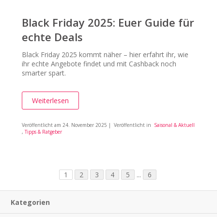
Black Friday 2025: Euer Guide für
echte Deals
Black Friday 2025 kommt näher – hier erfahrt ihr, wie
ihr echte Angebote findet und mit Cashback noch
smarter spart.
Weiterlesen
Veröffentlicht am
24. November 2025
| Veröffentlicht in
Saisonal & Aktuell
,
Tipps & Ratgeber
1
2
3
4
5
...
6
Kategorien