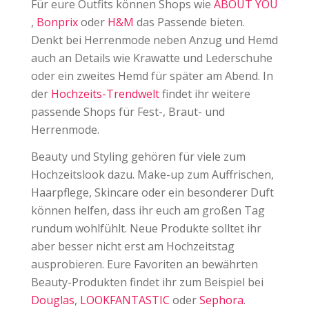
Für eure Outfits können Shops wie
ABOUT YOU
,
Bonprix
oder
H&M
das Passende bieten.
Denkt bei Herrenmode neben Anzug und Hemd
auch an Details wie Krawatte und Lederschuhe
oder ein zweites Hemd für später am Abend. In
der
Hochzeits-Trendwelt
findet ihr weitere
passende Shops für Fest-, Braut- und
Herrenmode.
Beauty und Styling gehören für viele zum
Hochzeitslook dazu. Make-up zum Auffrischen,
Haarpflege, Skincare oder ein besonderer Duft
können helfen, dass ihr euch am großen Tag
rundum wohlfühlt. Neue Produkte solltet ihr
aber besser nicht erst am Hochzeitstag
ausprobieren. Eure Favoriten an bewährten
Beauty-Produkten findet ihr zum Beispiel bei
Douglas
,
LOOKFANTASTIC
oder
Sephora
.