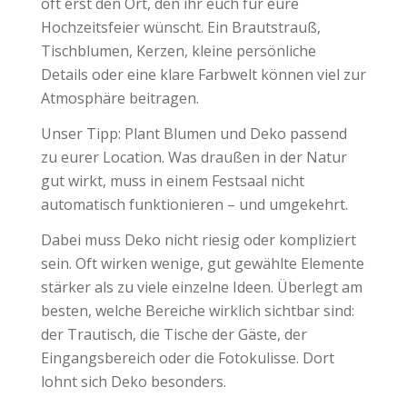
oft erst den Ort, den ihr euch für eure
Hochzeitsfeier wünscht. Ein Brautstrauß,
Tischblumen, Kerzen, kleine persönliche
Details oder eine klare Farbwelt können viel zur
Atmosphäre beitragen.
Unser Tipp: Plant Blumen und Deko passend
zu eurer Location. Was draußen in der Natur
gut wirkt, muss in einem Festsaal nicht
automatisch funktionieren – und umgekehrt.
Dabei muss Deko nicht riesig oder kompliziert
sein. Oft wirken wenige, gut gewählte Elemente
stärker als zu viele einzelne Ideen. Überlegt am
besten, welche Bereiche wirklich sichtbar sind:
der Trautisch, die Tische der Gäste, der
Eingangsbereich oder die Fotokulisse. Dort
lohnt sich Deko besonders.