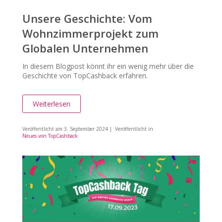
Unsere Geschichte: Vom
Wohnzimmerprojekt zum
Globalen Unternehmen
In diesem Blogpost könnt ihr ein wenig mehr über die
Geschichte von TopCashback erfahren.
Weiterlesen
Veröffentlicht am
3. September 2024
| Veröffentlicht in
Neues von TopCashback