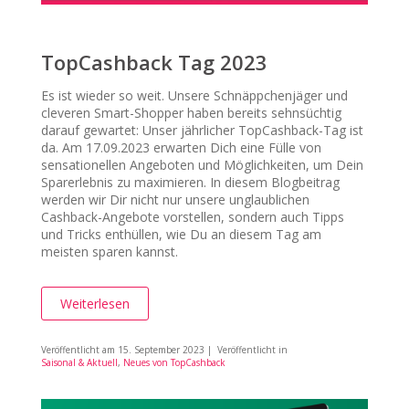
TopCashback Tag 2023
Es ist wieder so weit. Unsere Schnäppchenjäger und
cleveren Smart-Shopper haben bereits sehnsüchtig
darauf gewartet: Unser jährlicher TopCashback-Tag ist
da. Am 17.09.2023 erwarten Dich eine Fülle von
sensationellen Angeboten und Möglichkeiten, um Dein
Sparerlebnis zu maximieren. In diesem Blogbeitrag
werden wir Dir nicht nur unsere unglaublichen
Cashback-Angebote vorstellen, sondern auch Tipps
und Tricks enthüllen, wie Du an diesem Tag am
meisten sparen kannst.
Weiterlesen
Veröffentlicht am
15. September 2023
| Veröffentlicht in
Saisonal & Aktuell
,
Neues von TopCashback