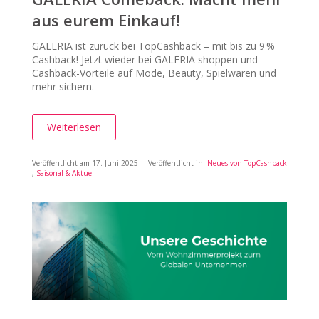
aus eurem Einkauf!
GALERIA ist zurück bei TopCashback – mit bis zu 9 %
Cashback! Jetzt wieder bei GALERIA shoppen und
Cashback-Vorteile auf Mode, Beauty, Spielwaren und
mehr sichern.
Weiterlesen
Veröffentlicht am
17. Juni 2025
| Veröffentlicht in
Neues von TopCashback
,
Saisonal & Aktuell